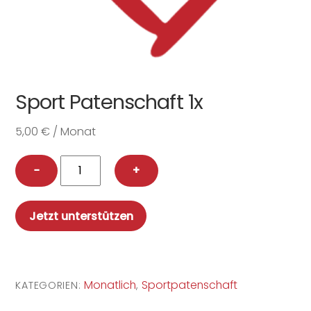
Sport Patenschaft 1x
5,00
€
/ Monat
Sport
−
+
Patenschaft
1x
Jetzt unterstützen
Menge
Monatlich
Sportpatenschaft
KATEGORIEN:
,